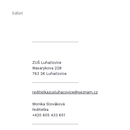
Sdílet
ZUŠ Luhačovice
Masarykova 228
763 26 Luhačovice
reditelkazusluhacovice@seznam.cz
Monika Slováková
ředitelka
+420 605 433 651