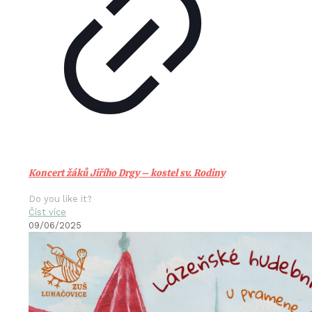
Koncert žáků Jiřího Drgy – kostel sv. Rodiny
Do you like it?
Číst více
09/06/2025