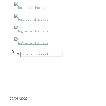
✕
Archív
2024 / 2025
22/08/2025