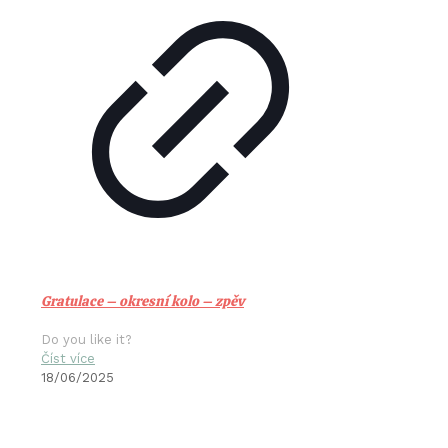
Gratulace – okresní kolo – zpěv
Do you like it?
Číst více
18/06/2025