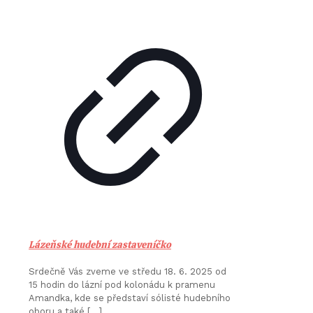
Lázeňské hudební zastaveníčko
Srdečně Vás zveme ve středu 18. 6. 2025 od
15 hodin do lázní pod kolonádu k pramenu
Amandka, kde se představí sólisté hudebního
oboru a také
[…]