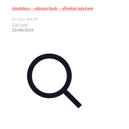
Gratulace – okresní kolo – dřevěné nástroje
Do you like it?
Číst více
22/08/2025