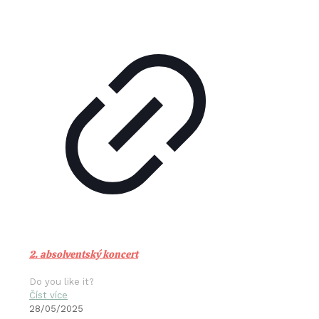
2. absolventský koncert
Do you like it?
Číst více
28/05/2025