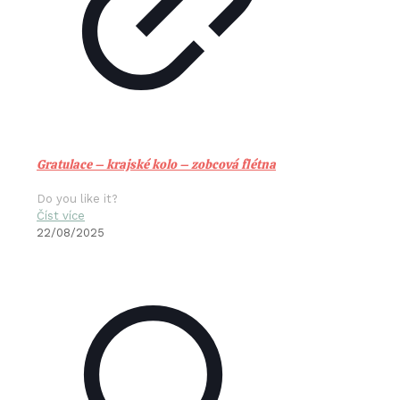
Gratulace – krajské kolo – zobcová flétna
Do you like it?
Číst více
22/08/2025