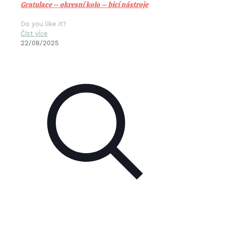
Gratulace – okresní kolo – bicí nástroje
Do you like it?
Číst více
22/08/2025