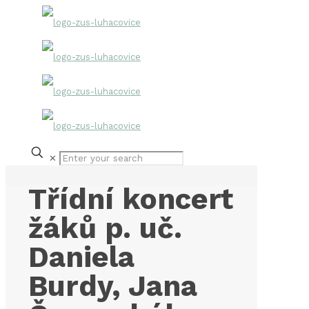
✕
Třídní koncert
žáků p. uč.
Daniela
Burdy, Jana