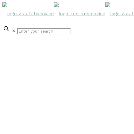
✕
Galerie
Fotografie & videa