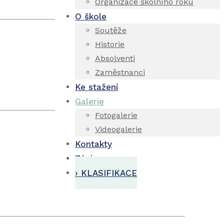
Organizace školního roku
O škole
Soutěže
Historie
Absolventi
Zaměstnanci
Ke stažení
Galerie
Fotogalerie
Videogalerie
Kontakty
Zápis
› KLASIFIKACE