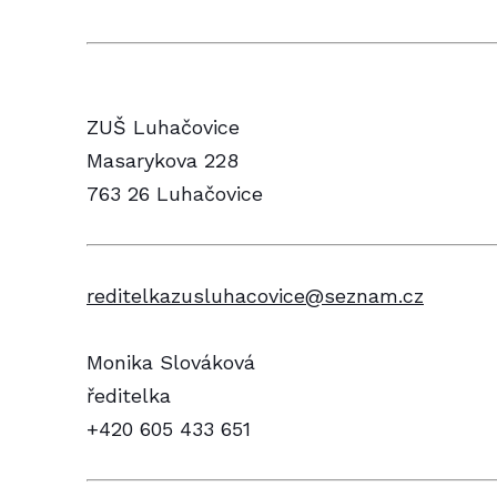
ZUŠ Luhačovice
Masarykova 228
763 26 Luhačovice
reditelkazusluhacovice@seznam.cz
Monika Slováková
ředitelka
+420 605 433 651