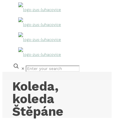
✕
Koleda,
koleda
Štěpáne