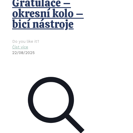
Gratulace –
okresní kolo –
bicí nástroje
Do you like it?
Číst více
22/08/2025