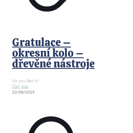
Gratulace –
okresní kolo –
dřevěné nástroje
Do you like it?
Číst více
22/08/2025