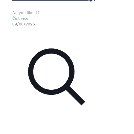
Do you like it?
Číst více
09/06/2025