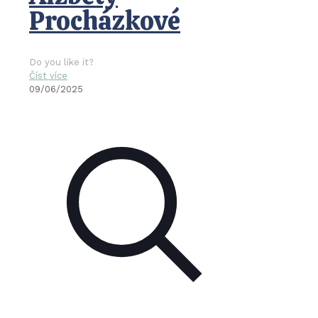
Procházkové
Do you like it?
Číst více
09/06/2025