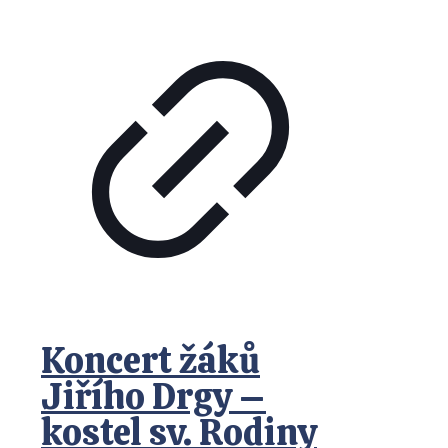
Koncert žáků
Jiřího Drgy –
kostel sv. Rodiny