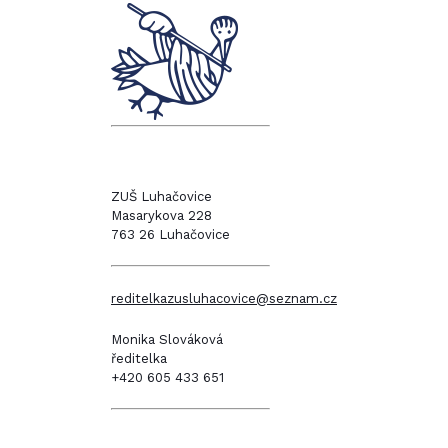
ZUŠ Luhačovice
Masarykova 228
763 26 Luhačovice
reditelkazusluhacovice@seznam.cz
Monika Slováková
ředitelka
+420 605 433 651