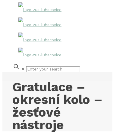
✕
Gratulace –
okresní kolo –
žesťové
nástroje