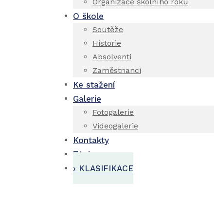
Organizace školního roku
O škole
Soutěže
Historie
Absolventi
Zaměstnanci
Ke stažení
Galerie
Fotogalerie
Videogalerie
Kontakty
Zápis
› KLASIFIKACE