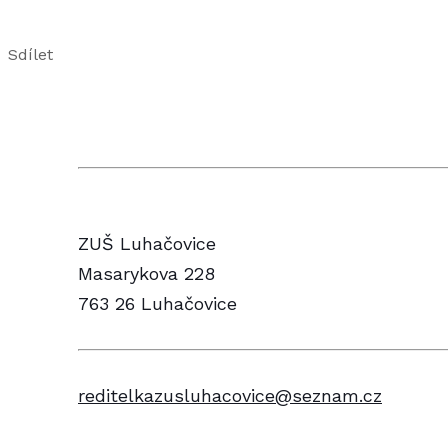
Sdílet
ZUŠ Luhačovice
Masarykova 228
763 26 Luhačovice
reditelkazusluhacovice@seznam.cz