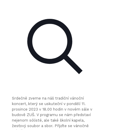
Srdečně zveme na náš tradiční vánoční
koncert, který se uskuteční v pondělí 11.
prosince 2023 v 18.00 hodin v novém sále v
budově ZUŠ. V programu se nám představí
nejenom sólisté, ale také školní kapela,
žesťový soubor a sbor. Přijďte se vánočně