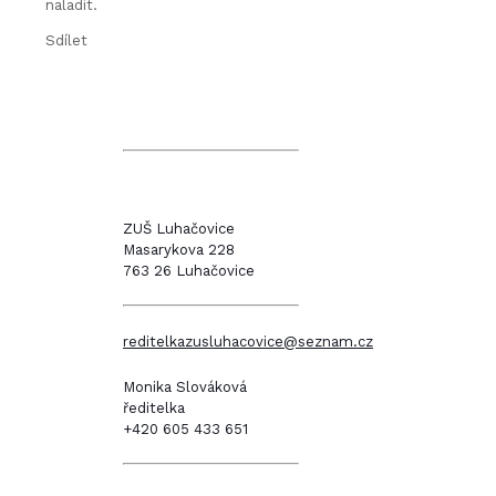
naladit.
Sdílet
ZUŠ Luhačovice
Masarykova 228
763 26 Luhačovice
reditelkazusluhacovice@seznam.cz
Monika Slováková
ředitelka
+420 605 433 651