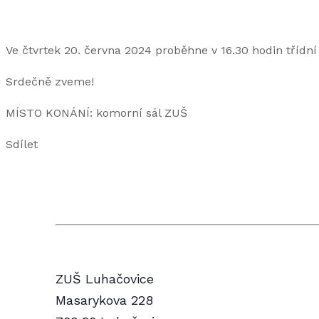
Ve čtvrtek 20. června 2024 proběhne v 16.30 hodin třídn
Srdečně zveme!
MÍSTO KONÁNÍ: komorní sál ZUŠ
Sdílet
ZUŠ Luhačovice
Masarykova 228