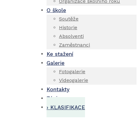
Organizace školního roku
O škole
Soutěže
Historie
Absolventi
Zaměstnanci
Ke stažení
Galerie
Fotogalerie
Videogalerie
Kontakty
Zápis
› KLASIFIKACE