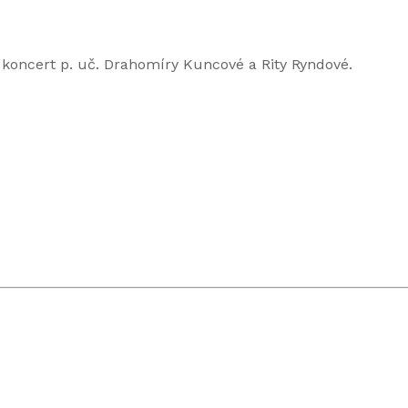
í koncert p. uč. Drahomíry Kuncové a Rity Ryndové.