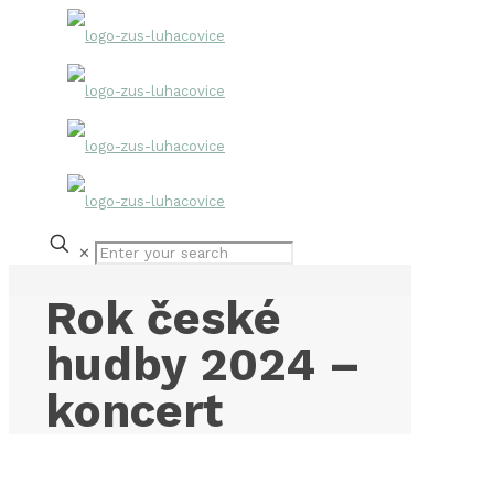
✕
Rok české
hudby 2024 –
koncert