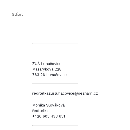
Sdílet
ZUŠ Luhačovice
Masarykova 228
763 26 Luhačovice
reditelkazusluhacovice@seznam.cz
Monika Slováková
ředitelka
+420 605 433 651