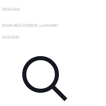
08/06/2026
HUDBA MEZI PRAMENY – u Amandky
13/06/2026