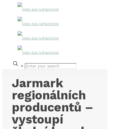
✕
Jarmark
regionálních
producentů –
vystoupí